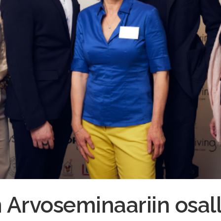
 Arvoseminaariin osall