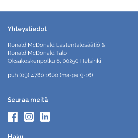
Yhteystiedot
Ronald McDonald Lastentalosäätiö &
Ronald McDonald Talo
Oksakoskenpolku 6, 00250 Helsinki
puh (09) 4780 1600 (ma-pe 9-16)
Seuraa meitä
Haku