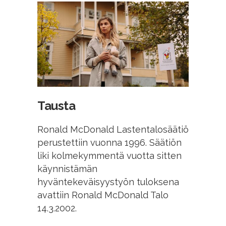
Tausta
Ronald McDonald Lastentalosäätiö
perustettiin vuonna 1996. Säätiön
liki kolmekymmentä vuotta sitten
käynnistämän
hyväntekeväisyystyön tuloksena
avattiin Ronald McDonald Talo
14.3.2002.