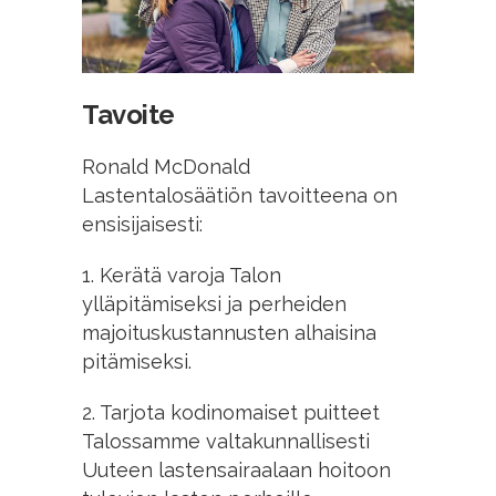
Tavoite
Ronald McDonald
Lastentalosäätiön tavoitteena on
ensisijaisesti:
1. Kerätä varoja Talon
ylläpitämiseksi ja perheiden
majoituskustannusten alhaisina
pitämiseksi.
2. Tarjota kodinomaiset puitteet
Talossamme valtakunnallisesti
Uuteen lastensairaalaan hoitoon