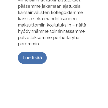
pääsemme jakamaan ajatuksia
kansainvälisten kollegoidemme
kanssa sekä mahdollisuuden
maksuttomiin koulutuksiin – näitä
hyödynnämme toiminnassamme
palvellaksemme perheitä yhä
paremmin.
Lue lisää