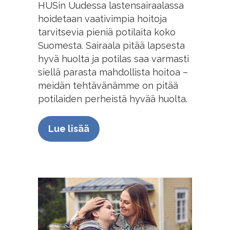
HUSin Uudessa lastensairaalassa
hoidetaan vaativimpia hoitoja
tarvitsevia pieniä potilaita koko
Suomesta. Sairaala pitää lapsesta
hyvä huolta ja potilas saa varmasti
siellä parasta mahdollista hoitoa –
meidän tehtävänämme on pitää
potilaiden perheistä hyvää huolta.
Lue lisää