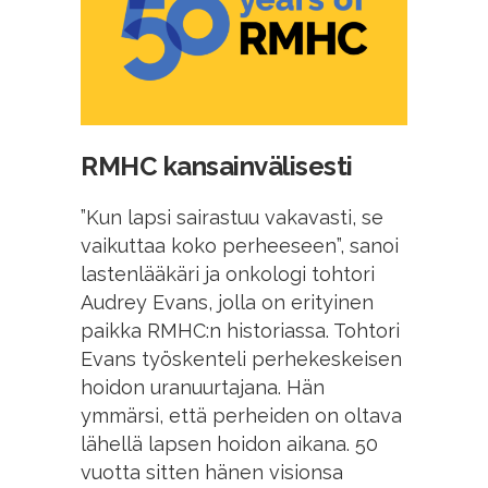
RMHC kansainvälisesti
”Kun lapsi sairastuu vakavasti, se
vaikuttaa koko perheeseen”, sanoi
lastenlääkäri ja onkologi tohtori
Audrey Evans, jolla on erityinen
paikka RMHC:n historiassa. Tohtori
Evans työskenteli perhekeskeisen
hoidon uranuurtajana. Hän
ymmärsi, että perheiden on oltava
lähellä lapsen hoidon aikana. 50
vuotta sitten hänen visionsa