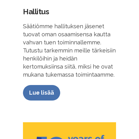
Hallitus
Säätiömme hallituksen jäsenet
tuovat oman osaamisensa kautta
vahvan tuen toiminnallemme.
Tutustu tarkemmin meille tärkeisiin
henkilöihin ja heidän
kertomuksiinsa siitä, miksi he ovat
mukana tukemassa toimintaamme.
Lue lisää