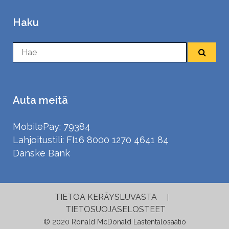
Haku
Auta meitä
MobilePay: 79384
Lahjoitustili: FI16 8000 1270 4641 84
Danske Bank
TIETOA KERÄYSLUVASTA
|
TIETOSUOJASELOSTEET
© 2020 Ronald McDonald Lastentalosäätiö