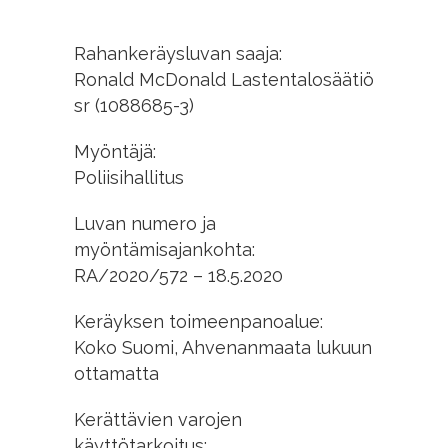
Rahankeräysluvan saaja:
Ronald McDonald Lastentalosäätiö
sr (1088685-3)
Myöntäjä:
Poliisihallitus
Luvan numero ja
myöntämisajankohta:
RA/2020/572 – 18.5.2020
Keräyksen toimeenpanoalue:
Koko Suomi, Ahvenanmaata lukuun
ottamatta
Kerättävien varojen
käyttötarkoitus: