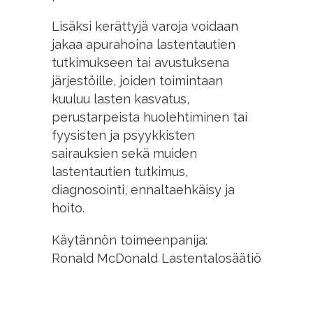
Lisäksi kerättyjä varoja voidaan
jakaa apurahoina lastentautien
tutkimukseen tai avustuksena
järjestöille, joiden toimintaan
kuuluu lasten kasvatus,
perustarpeista huolehtiminen tai
fyysisten ja psyykkisten
sairauksien sekä muiden
lastentautien tutkimus,
diagnosointi, ennaltaehkäisy ja
hoito.
Käytännön toimeenpanija:
Ronald McDonald Lastentalosäätiö