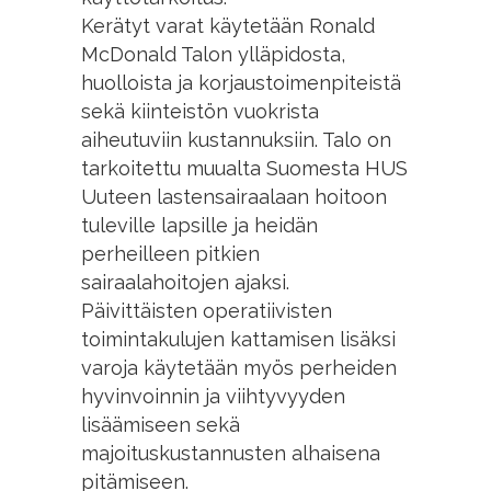
Kerätyt varat käytetään Ronald
McDonald Talon ylläpidosta,
huolloista ja korjaustoimenpiteistä
sekä kiinteistön vuokrista
aiheutuviin kustannuksiin. Talo on
tarkoitettu muualta Suomesta HUS
Uuteen lastensairaalaan hoitoon
tuleville lapsille ja heidän
perheilleen pitkien
sairaalahoitojen ajaksi.
Päivittäisten operatiivisten
toimintakulujen kattamisen lisäksi
varoja käytetään myös perheiden
hyvinvoinnin ja viihtyvyyden
lisäämiseen sekä
majoituskustannusten alhaisena
pitämiseen.