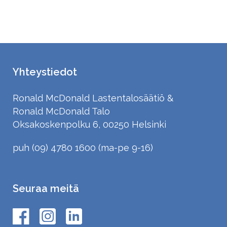
Yhteystiedot
Ronald McDonald Lastentalosäätiö &
Ronald McDonald Talo
Oksakoskenpolku 6, 00250 Helsinki
puh (09) 4780 1600 (ma-pe 9-16)
Seuraa meitä