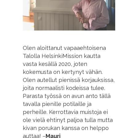
Olen aloittanut vapaaehtoisena
Talolla HelsinkiMission kautta
vasta kesällä 2020, joten
kokemusta on kertynyt vähän.
Olen autellut pienissä korjauksissa,
joita normaalisti kodeissa tulee.
Parasta työssä on avun anto tällä
tavalla pienille potilaille ja
perheille. Kerrottavia muistoja ei
ole vielä ehtinyt paljoa tulla mutta
kivan porukan kanssa on helppo
auttaa! –
Mauri