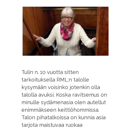
Tulin n. 10 vuotta sitten
tarkoituksella RML:n talolle
kysymään voisinko jotenkin olla
talolla avuksi. Koska ravitsemus on
minulle sydämenasia olen autellut
enimmäkseen keittiöhommissa.
Talon pihatalkoissa on kunnia asia
tarjota maistuvaa ruokaa