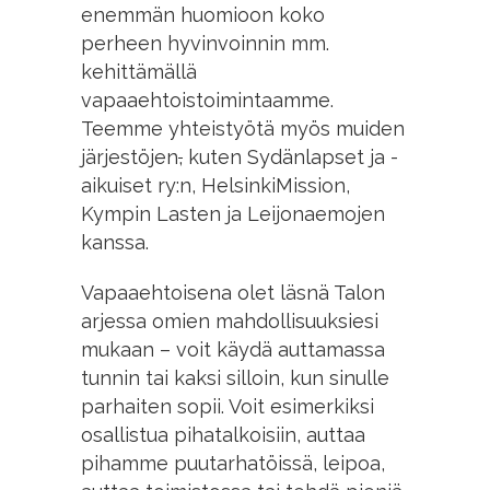
enemmän huomioon koko
perheen hyvinvoinnin mm.
kehittämällä
vapaaehtoistoimintaamme.
Teemme yhteistyötä myös muiden
järjestöjen
,
kuten Sydänlapset ja -
aikuiset ry:n, HelsinkiMission,
Kympin Lasten ja Leijonaemojen
kanssa.
Vapaaehtoisena olet läsnä Talon
arjessa omien mahdollisuuksiesi
mukaan – voit käydä auttamassa
tunnin tai kaksi silloin, kun sinulle
parhaiten sopii. Voit esimerkiksi
osallistua pihatalkoisiin, auttaa
pihamme puutarhatöissä, leipoa,