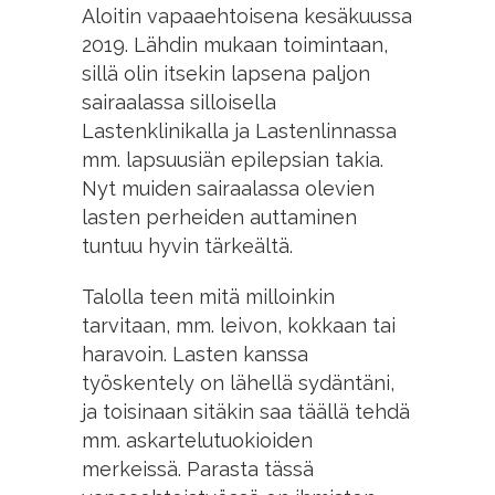
Aloitin vapaaehtoisena kesäkuussa
2019. Lähdin mukaan toimintaan,
sillä olin itsekin lapsena paljon
sairaalassa silloisella
Lastenklinikalla ja Lastenlinnassa
mm. lapsuusiän epilepsian takia.
Nyt muiden sairaalassa olevien
lasten perheiden auttaminen
tuntuu hyvin tärkeältä.
Talolla teen mitä milloinkin
tarvitaan, mm. leivon, kokkaan tai
haravoin. Lasten kanssa
työskentely on lähellä sydäntäni,
ja toisinaan sitäkin saa täällä tehdä
mm. askartelutuokioiden
merkeissä. Parasta tässä