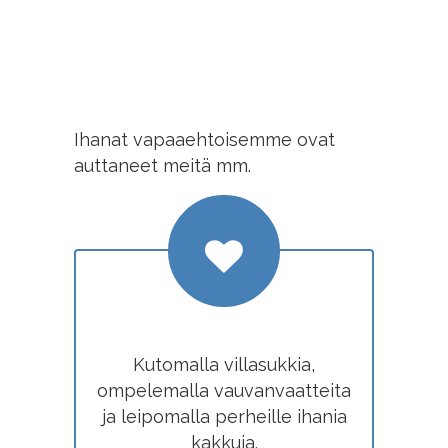
Ihanat vapaaehtoisemme ovat
auttaneet meitä mm.
Kutomalla villasukkia,
ompelemalla vauvanvaatteita
ja leipomalla perheille ihania
kakkuja.