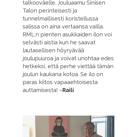
talkooväelle. Jouluaamu Sinisen
Talon perinteisesti ja
tunnelmallisesti koristellussa
salissa on aina vertaansa vailla.
RML:n pienten asukkaiden ilon voi
selvästi aistia kun he saavat
lautasellisen höyryävää
joulupuuroa ja voivat unohtaa edes
hetkeksi, että perhe viettää tämän
joulun kaukana kotoa. Se ilo on
paras kiitos vapaaehtoisesta
auttamisesta! –
Raili