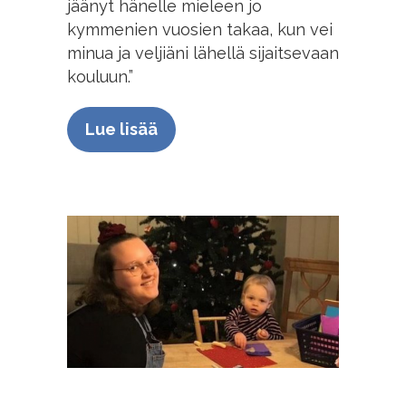
jäänyt hänelle mieleen jo
kymmenien vuosien takaa, kun vei
minua ja veljiäni lähellä sijaitsevaan
kouluun.”
Lue lisää