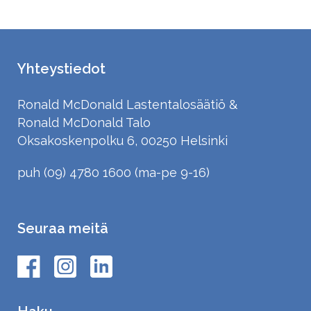
Yhteystiedot
Ronald McDonald Lastentalosäätiö &
Ronald McDonald Talo
Oksakoskenpolku 6, 00250 Helsinki
puh (09) 4780 1600 (ma-pe 9-16)
Seuraa meitä