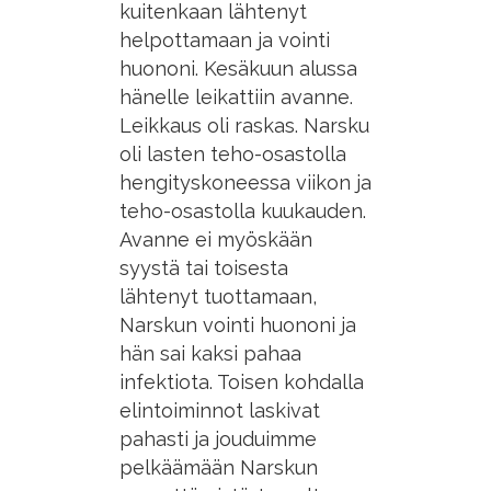
kuitenkaan lähtenyt
helpottamaan ja vointi
huononi. Kesäkuun alussa
hänelle leikattiin avanne.
Leikkaus oli raskas. Narsku
oli lasten teho-osastolla
hengityskoneessa viikon ja
teho-osastolla kuukauden.
Avanne ei myöskään
syystä tai toisesta
lähtenyt tuottamaan,
Narskun vointi huononi ja
hän sai kaksi pahaa
infektiota. Toisen kohdalla
elintoiminnot laskivat
pahasti ja jouduimme
pelkäämään Narskun