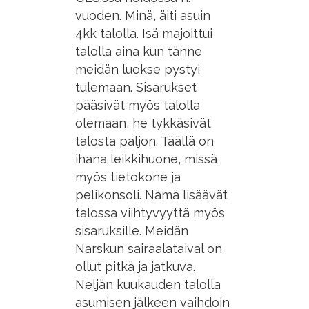
vuoden. Minä, äiti asuin
4kk talolla. Isä majoittui
talolla aina kun tänne
meidän luokse pystyi
tulemaan. Sisarukset
pääsivät myös talolla
olemaan, he tykkäsivät
talosta paljon. Täällä on
ihana leikkihuone, missä
myös tietokone ja
pelikonsoli. Nämä lisäävät
talossa viihtyvyyttä myös
sisaruksille. Meidän
Narskun sairaalataival on
ollut pitkä ja jatkuva.
Neljän kuukauden talolla
asumisen jälkeen vaihdoin