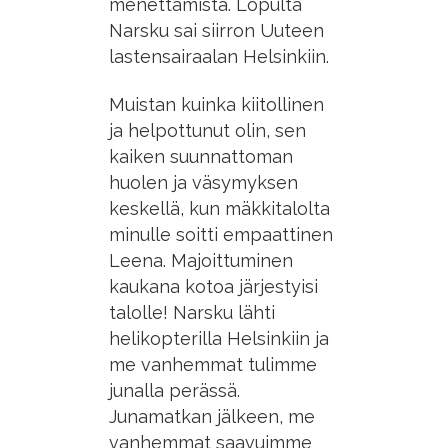
menettämistä. Lopulta
Narsku sai siirron Uuteen
lastensairaalan Helsinkiin.
Muistan kuinka kiitollinen
ja helpottunut olin, sen
kaiken suunnattoman
huolen ja väsymyksen
keskellä, kun mäkkitalolta
minulle soitti empaattinen
Leena. Majoittuminen
kaukana kotoa järjestyisi
talolle! Narsku lähti
helikopterilla Helsinkiin ja
me vanhemmat tulimme
junalla perässä.
Junamatkan jälkeen, me
vanhemmat saavuimme