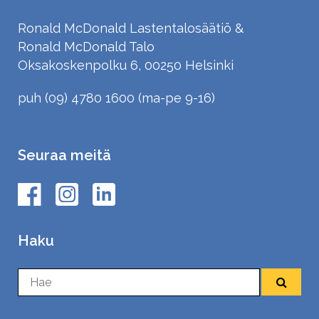
Ronald McDonald Lastentalosäätiö &
Ronald McDonald Talo
Oksakoskenpolku 6, 00250 Helsinki
puh (09) 4780 1600 (ma-pe 9-16)
Seuraa meitä
Haku