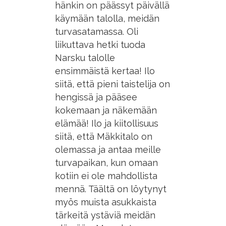
hänkin on päässyt päivällä
käymään talolla, meidän
turvasatamassa. Oli
liikuttava hetki tuoda
Narsku talolle
ensimmäistä kertaa! Ilo
siitä, että pieni taistelija on
hengissä ja pääsee
kokemaan ja näkemään
elämää! Ilo ja kiitollisuus
siitä, että Mäkkitalo on
olemassa ja antaa meille
turvapaikan, kun omaan
kotiin ei ole mahdollista
mennä. Täältä on löytynyt
myös muista asukkaista
tärkeitä ystäviä meidän