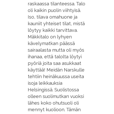
raskaassa tilanteessa. Talo
oli kaikin puolin viihtyisä.
Iso, tilava omahuone ja
kauniit yhteiset tilat, mistä
löytyy kaikki tarvittava.
Mäkkitalo on lyhyen
kävelymatkan päässä
sairaalasta mutta oli myös
ihanaa, että talolta löytyi
pyöriä joita saa asukkaat
käyttää! Meidän Narskulle
tehtiin heinäkuussa useita
isoja leikkauksia
Helsingissä. Suolistossa
olleen suolimutkan vuoksi
lähes koko ohutsuoli oli
mennyt kuolioon. Tämän