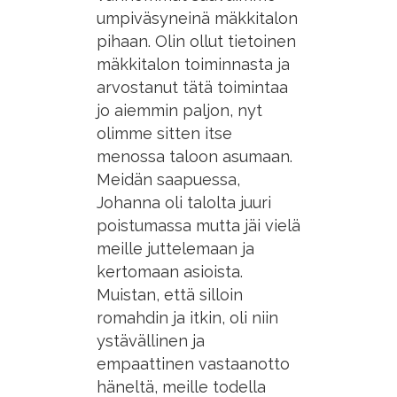
umpiväsyneinä mäkkitalon
pihaan. Olin ollut tietoinen
mäkkitalon toiminnasta ja
arvostanut tätä toimintaa
jo aiemmin paljon, nyt
olimme sitten itse
menossa taloon asumaan.
Meidän saapuessa,
Johanna oli talolta juuri
poistumassa mutta jäi vielä
meille juttelemaan ja
kertomaan asioista.
Muistan, että silloin
romahdin ja itkin, oli niin
ystävällinen ja
empaattinen vastaanotto
häneltä, meille todella