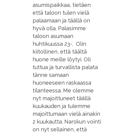
asumispaikkaa, tietäen
että taloon tulen vielä
palaamaan ja täällä on
hyvä olla. Palasimme
taloon asumaan
huhtikuussa 23-. Olin
kiitollinen, että täältä
huone meille löytyi. Oli
tuttua ja turvallista palata
tänne samaan
huoneeseen raskaassa
tilanteessa. Me olemme
nyt majoittuneet täällä
kuukauden ja tulemme
majoittumaan vielä ainakin
2 kuukautta. Narskun vointi
on nyt sellainen, että