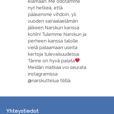
elämään. Me odotamme
nyt hetkeä, että
pääsemme vihdoin, yli
vuoden sairaalaelämän
jälkeen Narskun kanssa
kotiin! Tulemme Narskun ja
perheen kanssa talolle
vielä palaamaan useita
kertoja tulevaisuudessa.
Tänne on hyvä palata
Meidän matkaa voi seurata
instagramissa
@narskuttelua tilillä.
Yhteystiedot