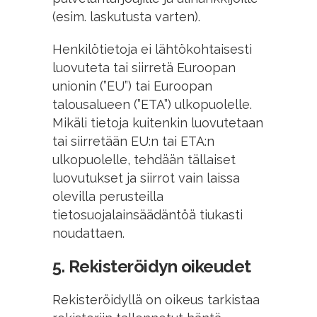
(esim. laskutusta varten).
Henkilötietoja ei lähtökohtaisesti
luovuteta tai siirretä Euroopan
unionin (”EU”) tai Euroopan
talousalueen (”ETA”) ulkopuolelle.
Mikäli tietoja kuitenkin luovutetaan
tai siirretään EU:n tai ETA:n
ulkopuolelle, tehdään tällaiset
luovutukset ja siirrot vain laissa
olevilla perusteilla
tietosuojalainsäädäntöä tiukasti
noudattaen.
5. Rekisteröidyn oikeudet
Rekisteröidyllä on oikeus tarkistaa