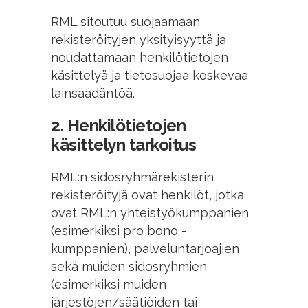
RML sitoutuu suojaamaan
rekisteröityjen yksityisyyttä ja
noudattamaan henkilötietojen
käsittelyä ja tietosuojaa koskevaa
lainsäädäntöä.
2. Henkilötietojen
käsittelyn tarkoitus
RML:n sidosryhmärekisterin
rekisteröityjä ovat henkilöt, jotka
ovat RML:n yhteistyökumppanien
(esimerkiksi pro bono -
kumppanien), palveluntarjoajien
sekä muiden sidosryhmien
(esimerkiksi muiden
järjestöjen/säätiöiden tai