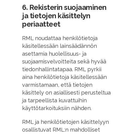
6. Rekisterin suojaaminen
ja tietojen käsittelyn
periaatteet
RML noudattaa henkilötietoja
käsitellessään lainsäädännön
asettamia huolellisuus- ja
suojaamisvelvoitteita sekä hyvää
tiedonhallintatapaa. RML pyrkii
aina henkilötietoja käsitellessään
varmistamaan, että tietojen
käsittely on asiallisesti perusteltua
ja tarpeellista kuvattuihin
käyttötarkoituksiin nähden.
RML ja henkilötietojen käsittelyyn
osallistuvat RML:n mahdolliset