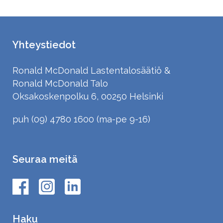
Yhteystiedot
Ronald McDonald Lastentalosäätiö &
Ronald McDonald Talo
Oksakoskenpolku 6, 00250 Helsinki
puh (09) 4780 1600 (ma-pe 9-16)
Seuraa meitä
Haku