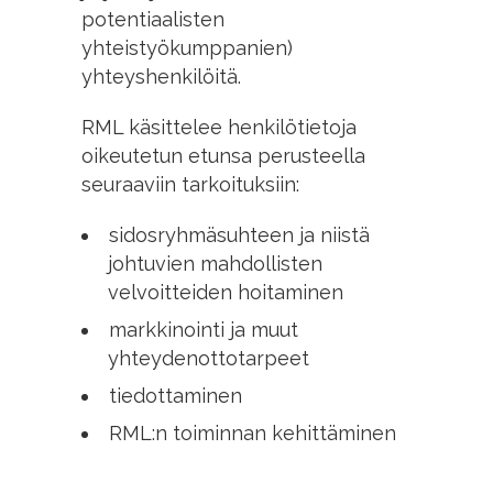
potentiaalisten
yhteistyökumppanien)
yhteyshenkilöitä.
RML käsittelee henkilötietoja
oikeutetun etunsa perusteella
seuraaviin tarkoituksiin:
sidosryhmäsuhteen ja niistä
johtuvien mahdollisten
velvoitteiden hoitaminen
markkinointi ja muut
yhteydenottotarpeet
tiedottaminen
RML:n toiminnan kehittäminen