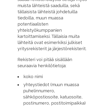
muista lähteistä saaduilla, sekä
tällaisista lähteistä johdetuilla
tiedoilla, muun muassa
potentiaalisten
yhteistyökumppanien
kartoittamiseksi. Tällaisia muita
lähteitä ovat esimerkiksi julkiset
yritysrekisterit ja järjestörekisterit.
Rekisteri voi pitää sisällään
seuraavia henkilötietoja:
koko nimi
yhteystiedot (muun muassa
puhelinnumero,
sähköpostiosoite, katuosoite,
postinumero, postitoimipaikka)