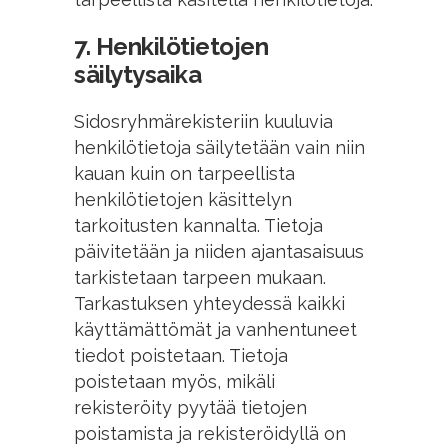
7. Henkilötietojen
säilytysaika
Sidosryhmärekisteriin kuuluvia
henkilötietoja säilytetään vain niin
kauan kuin on tarpeellista
henkilötietojen käsittelyn
tarkoitusten kannalta. Tietoja
päivitetään ja niiden ajantasaisuus
tarkistetaan tarpeen mukaan.
Tarkastuksen yhteydessä kaikki
käyttämättömät ja vanhentuneet
tiedot poistetaan. Tietoja
poistetaan myös, mikäli
rekisteröity pyytää tietojen
poistamista ja rekisteröidyllä on