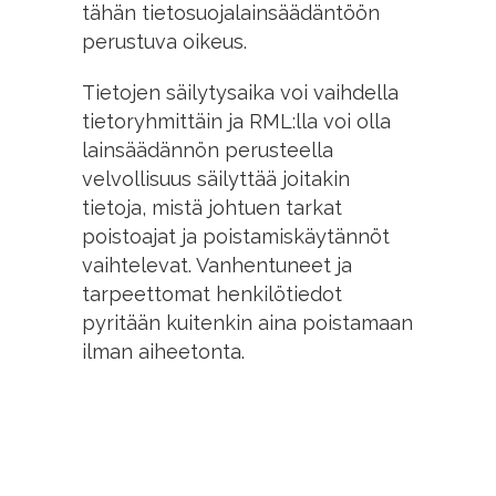
tähän tietosuojalainsäädäntöön
perustuva oikeus.
Tietojen säilytysaika voi vaihdella
tietoryhmittäin ja RML:lla voi olla
lainsäädännön perusteella
velvollisuus säilyttää joitakin
tietoja, mistä johtuen tarkat
poistoajat ja poistamiskäytännöt
vaihtelevat. Vanhentuneet ja
tarpeettomat henkilötiedot
pyritään kuitenkin aina poistamaan
ilman aiheetonta.