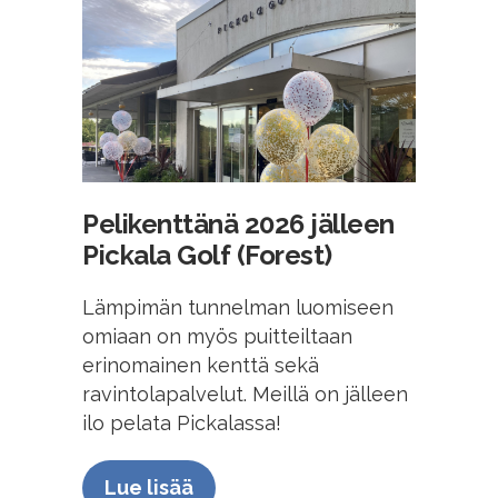
Pelikenttänä 2026 jälleen
Pickala Golf (Forest)
Lämpimän tunnelman luomiseen
omiaan on myös puitteiltaan
erinomainen kenttä sekä
ravintolapalvelut. Meillä on jälleen
ilo pelata Pickalassa!
Lue lisää