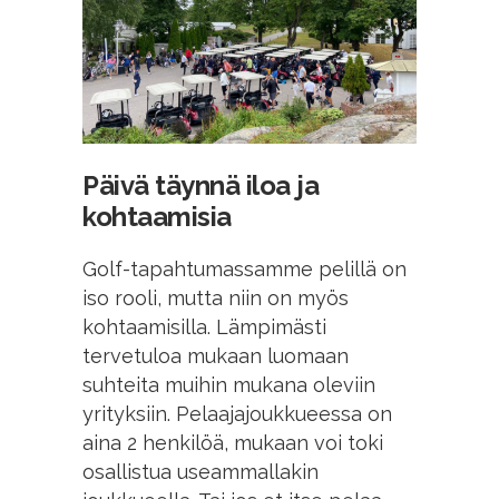
Päivä täynnä iloa ja
kohtaamisia
Golf-tapahtumassamme pelillä on
iso rooli, mutta niin on myös
kohtaamisilla. Lämpimästi
tervetuloa mukaan luomaan
suhteita muihin mukana oleviin
yrityksiin. Pelaajajoukkueessa on
aina 2 henkilöä, mukaan voi toki
osallistua useammallakin