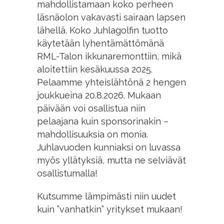
mahdollistamaan koko perheen
läsnäolon vakavasti sairaan lapsen
lähellä. Koko Juhlagolfin tuotto
käytetään lyhentämättömänä
RML-Talon ikkunaremonttiin, mikä
aloitettiin kesäkuussa 2025.
Pelaamme yhteislähtönä 2 hengen
joukkueina 20.8.2026. Mukaan
päivään voi osallistua niin
pelaajana kuin sponsorinakin –
mahdollisuuksia on monia.
Juhlavuoden kunniaksi on luvassa
myös yllätyksiä, mutta ne selviävät
osallistumalla!
Kutsumme lämpimästi niin uudet
kuin ”vanhatkin” yritykset mukaan!