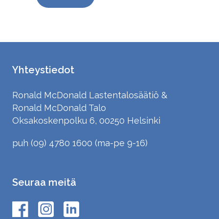
Yhteystiedot
Ronald McDonald Lastentalosäätiö &
Ronald McDonald Talo
Oksakoskenpolku 6, 00250 Helsinki
puh (09) 4780 1600 (ma-pe 9-16)
Seuraa meitä