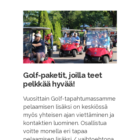
Golf-paketit, joilla teet
pelkkää hyvää!
Vuosittain Golf-tapahtumassamme
pelaamisen lisäksi on keskiössä
myös yhteisen ajan viettäminen ja
kontaktien luominen. Osallistua
voitte monella eri tapaa
pelaamisen lisäksi / vaihtoehtona