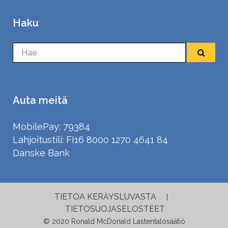
Haku
Auta meitä
MobilePay: 79384
Lahjoitustili: FI16 8000 1270 4641 84
Danske Bank
TIETOA KERÄYSLUVASTA
|
TIETOSUOJASELOSTEET
© 2020 Ronald McDonald Lastentalosäätiö