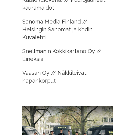
kauramaidot
Sanoma Media Finland //
Helsingin Sanomat ja Kodin
Kuvalehti
Snellmanin Kokkikartano Oy //
Eineksiä
Vaasan Oy // Näkkileivät,
hapankorput