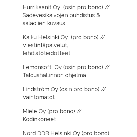
Hurrikaanit Oy (osin pro bono) //
Sadevesikaivojen puhdistus &
salaojien kuvaus
Kaiku Helsinki Oy (pro bono) //
Viestintäpalvelut,
lehdistötiedotteet
Lemonsoft Oy (osin pro bono) //
Taloushallinnon ohjelma
Lindström Oy (osin pro bono) //
Vaihtomatot
Miele Oy (pro bono) //
Kodinkoneet
Nord DDB Helsinki Oy (pro bono)