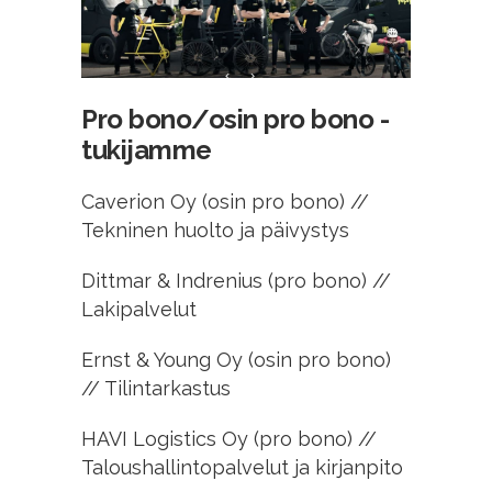
Pro bono/osin pro bono -
tukijamme
Caverion Oy (osin pro bono) //
Tekninen huolto ja päivystys
Dittmar & Indrenius (pro bono) //
Lakipalvelut
Ernst & Young Oy (osin pro bono)
// Tilintarkastus
HAVI Logistics Oy (pro bono) //
Taloushallintopalvelut ja kirjanpito