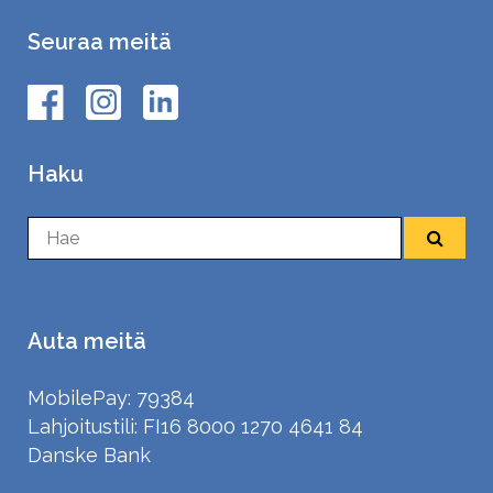
Seuraa meitä
Haku
Auta meitä
MobilePay: 79384
Lahjoitustili: FI16 8000 1270 4641 84
Danske Bank