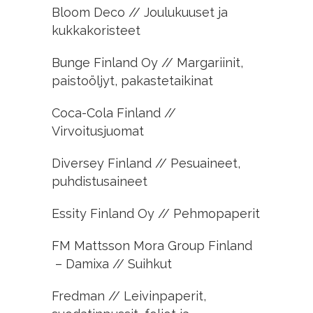
Bloom Deco // Joulukuuset ja
kukkakoristeet
Bunge Finland Oy // Margariinit,
paistoöljyt, pakastetaikinat
Coca-Cola Finland //
Virvoitusjuomat
Diversey Finland // Pesuaineet,
puhdistusaineet
Essity Finland Oy // Pehmopaperit
FM Mattsson Mora Group Finland
– Damixa // Suihkut
Fredman // Leivinpaperit,