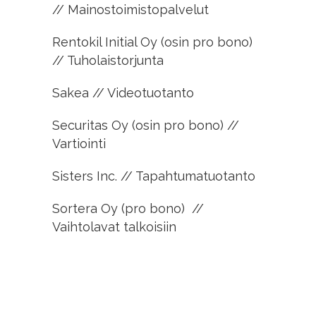
// Mainostoimistopalvelut
Rentokil Initial Oy (osin pro bono)
// Tuholaistorjunta
Sakea // Videotuotanto
Securitas Oy (osin pro bono) //
Vartiointi
Sisters Inc. // Tapahtumatuotanto
Sortera Oy (pro bono) //
Vaihtolavat talkoisiin