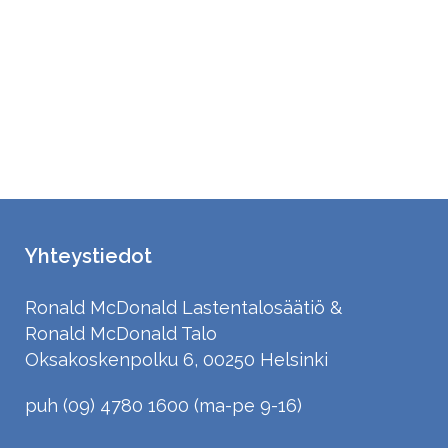
Yhteystiedot
Ronald McDonald Lastentalosäätiö &
Ronald McDonald Talo
Oksakoskenpolku 6, 00250 Helsinki
puh (09) 4780 1600 (ma-pe 9-16)