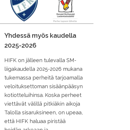
Yhdessä myös kaudella
2025-2026
HIFK on jälleen tulevalla SM-
liigakaudella 2025-2026 mukana
tukemassa perheitä tarjoamalla
veloituksettoman sisäänpääsyn
kotiotteluihinsa. Koska perheet
viettävät välillä pitkiäkin aikoja
Talolla sisaruksineen, on upeaa,
että HIFK haluaa piristää
heidän arkeaan ja...