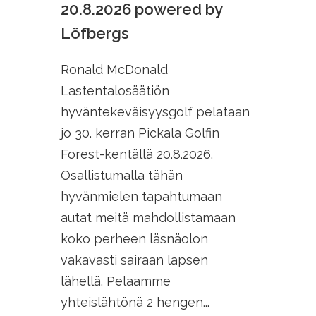
20.8.2026 powered by
Löfbergs
Ronald McDonald
Lastentalosäätiön
hyväntekeväisyysgolf pelataan
jo 30. kerran Pickala Golfin
Forest-kentällä 20.8.2026.
Osallistumalla tähän
hyvänmielen tapahtumaan
autat meitä mahdollistamaan
koko perheen läsnäolon
vakavasti sairaan lapsen
lähellä. Pelaamme
yhteislähtönä 2 hengen...