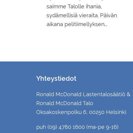
saimme Talolle ihania,
sydämellisiä vieraita. Päivän
aikana pelitiimellyksen...
Yhteystiedot
Ronald McDonald Lastentalosäätiö &
Ronald McDonald Talo
Oksakoskenpolku 6, 00250 Helsinki
puh (09) 4780 1600 (ma-pe 9-16)