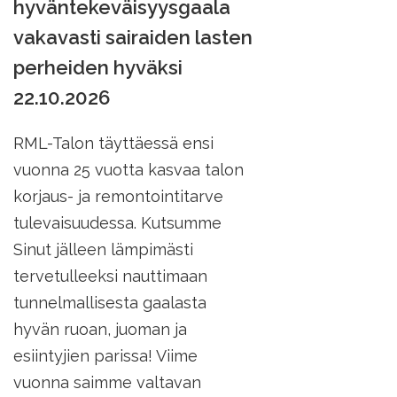
hyväntekeväisyysgaala
vakavasti sairaiden lasten
perheiden hyväksi
22.10.2026
RML-Talon täyttäessä ensi
vuonna 25 vuotta kasvaa talon
korjaus- ja remontointitarve
tulevaisuudessa. Kutsumme
Sinut jälleen lämpimästi
tervetulleeksi nauttimaan
tunnelmallisesta gaalasta
hyvän ruoan, juoman ja
esiintyjien parissa! Viime
vuonna saimme valtavan