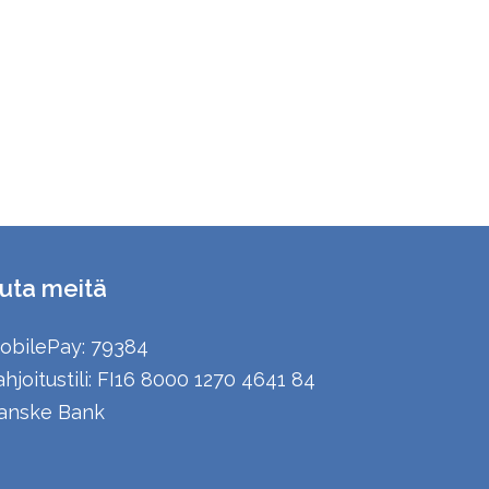
uta meitä
obilePay: 79384
ahjoitustili: FI16 8000 1270 4641 84
anske Bank