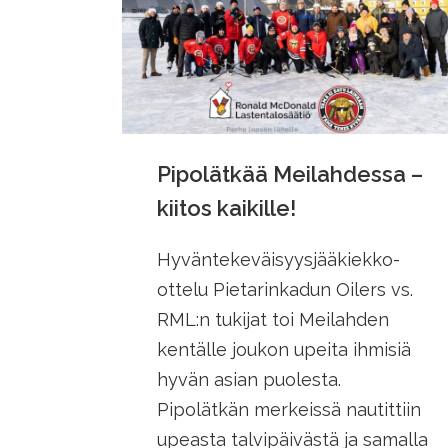
Pipolätkää Meilahdessa –
kiitos kaikille!
Hyväntekeväisyysjääkiekko-
ottelu Pietarinkadun Oilers vs.
RML:n tukijat toi Meilahden
kentälle joukon upeita ihmisiä
hyvän asian puolesta.
Pipolätkän merkeissä nautittiin
upeasta talvipäivästä ja samalla