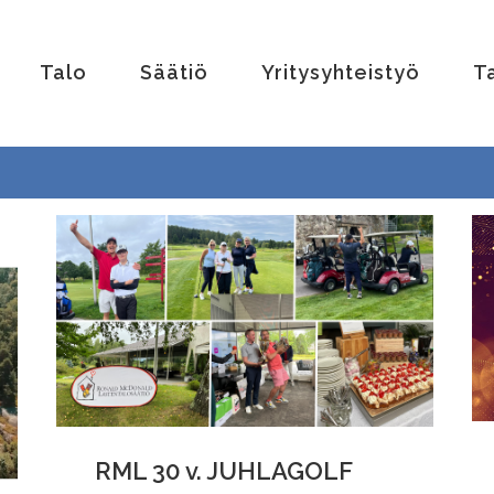
Talo
Säätiö
Yritysyhteistyö
T
RML 30 v. JUHLAGOLF