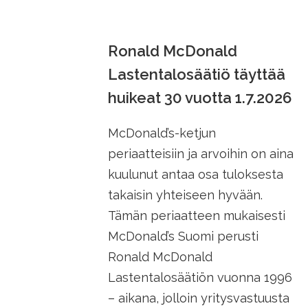
Ronald McDonald
Lastentalosäätiö täyttää
huikeat 30 vuotta 1.7.2026
McDonald’s-ketjun
periaatteisiin ja arvoihin on aina
kuulunut antaa osa tuloksesta
takaisin yhteiseen hyvään.
Tämän periaatteen mukaisesti
McDonald’s Suomi perusti
Ronald McDonald
Lastentalosäätiön vuonna 1996
– aikana, jolloin yritysvastuusta