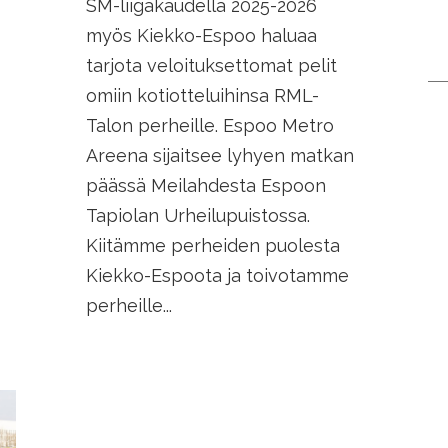
SM-liigakaudella 2025-2026
myös Kiekko-Espoo haluaa
tarjota veloituksettomat pelit
omiin kotiotteluihinsa RML-
Talon perheille. Espoo Metro
Areena sijaitsee lyhyen matkan
päässä Meilahdesta Espoon
Tapiolan Urheilupuistossa.
Kiitämme perheiden puolesta
Kiekko-Espoota ja toivotamme
perheille...