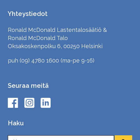
Yhteystiedot
Ronald McDonald Lastentalosäätiö &
Ronald McDonald Talo
Oksakoskenpolku 6, 00250 Helsinki
puh (09) 4780 1600 (ma-pe 9-16)
Seuraa meitä
Haku