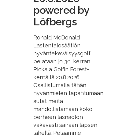
powered by
Löfbergs
Ronald McDonald
Lastentalosäätiön
hyväntekeväisyysgolf
pelataan jo 30. kerran
Pickala Golfin Forest-
kentällä 20.8.2026.
Osallistumalla tähän
hyvänmielen tapahtumaan
autat meitä
mahdollistamaan koko
perheen läsnäolon
vakavasti sairaan lapsen
lähellä. Pelaamme