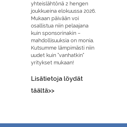
yhteislähtönä 2 hengen
joukkueina elokuussa 2026.
Mukaan päivään voi
osallistua niin pelaajana
kuin sponsorinakin –
mahdollisuuksia on monia.
Kutsumme lämpimästi niin
uudet kuin ”vanhatkin”
yritykset mukaan!
Lisätietoja löydät
täältä>>