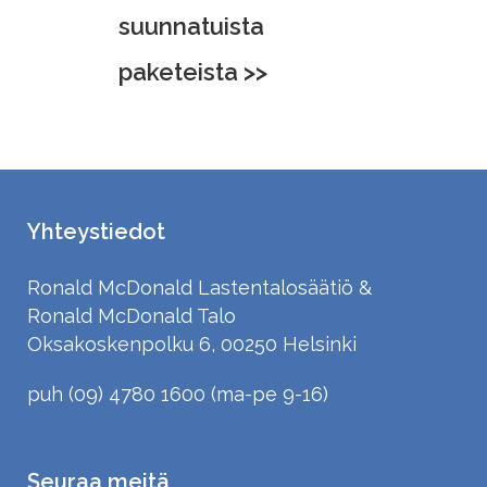
suunnatuista
paketeista >>
Yhteystiedot
Ronald McDonald Lastentalosäätiö &
Ronald McDonald Talo
Oksakoskenpolku 6, 00250 Helsinki
puh (09) 4780 1600 (ma-pe 9-16)
Seuraa meitä