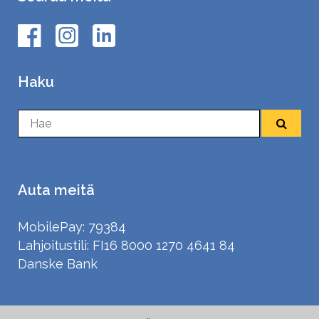
Haku
Auta meitä
MobilePay: 79384
Lahjoitustili: FI16 8000 1270 4641 84
Danske Bank