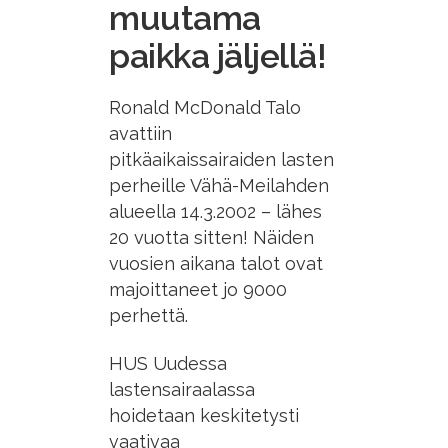
muutama
paikka jäljellä!
Ronald McDonald Talo
avattiin
pitkäaikaissairaiden lasten
perheille Vähä-Meilahden
alueella 14.3.2002 – lähes
20 vuotta sitten! Näiden
vuosien aikana talot ovat
majoittaneet jo 9000
perhettä.
HUS Uudessa
lastensairaalassa
hoidetaan keskitetysti
vaativaa