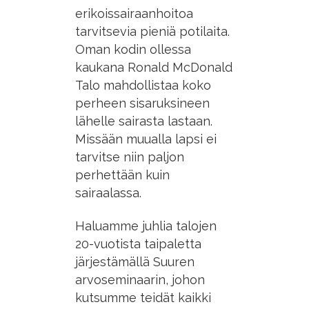
erikoissairaanhoitoa
tarvitsevia pieniä potilaita.
Oman kodin ollessa
kaukana Ronald McDonald
Talo mahdollistaa koko
perheen sisaruksineen
lähelle sairasta lastaan.
Missään muualla lapsi ei
tarvitse niin paljon
perhettään kuin
sairaalassa.
Haluamme juhlia talojen
20-vuotista taipaletta
järjestämällä Suuren
arvoseminaarin, johon
kutsumme teidät kaikki