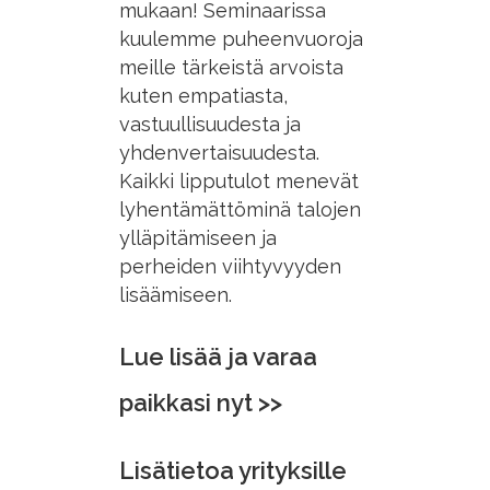
mukaan! Seminaarissa
kuulemme puheenvuoroja
meille tärkeistä arvoista
kuten empatiasta,
vastuullisuudesta ja
yhdenvertaisuudesta.
Kaikki lipputulot menevät
lyhentämättöminä talojen
ylläpitämiseen ja
perheiden viihtyvyyden
lisäämiseen.
Lue lisää ja varaa
paikkasi nyt >>
Lisätietoa yrityksille